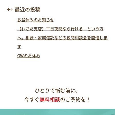
最近の投稿
お盆休みのお知らせ
【わさだ支店】平日夜間なら行ける！という方
へ。相続・家族信託などの夜間相談会を開催しま
す
GWのお休み
ひとりで悩む前に、
今すぐ
無料相談
のご予約を！