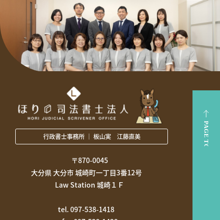
行政書士事務所 ｜ 板山実 江藤直美
〒870-0045
大分県 大分市 城崎町一丁目3番12号
Law Station 城崎１Ｆ
tel. 097-538-1418