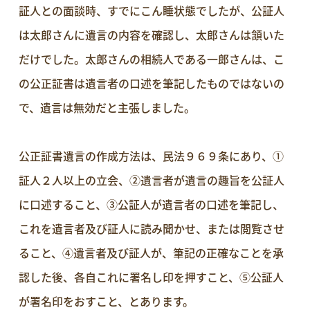
証人との面談時、すでにこん睡状態でしたが、公証人
は太郎さんに遺言の内容を確認し、太郎さんは頷いた
だけでした。太郎さんの相続人である一郎さんは、こ
の公正証書は遺言者の口述を筆記したものではないの
で、遺言は無効だと主張しました。
公正証書遺言の作成方法は、民法９６９条にあり、①
証人２人以上の立会、②遺言者が遺言の趣旨を公証人
に口述すること、③公証人が遺言者の口述を筆記し、
これを遺言者及び証人に読み聞かせ、または閲覧させ
ること、④遺言者及び証人が、筆記の正確なことを承
認した後、各自これに署名し印を押すこと、⑤公証人
が署名印をおすこと、とあります。