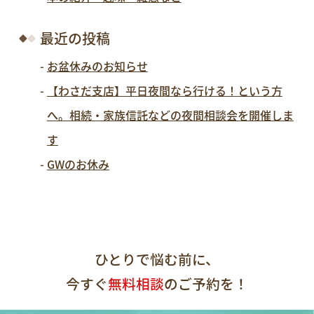
最近の投稿
お盆休みのお知らせ
【わさだ支店】平日夜間なら行ける！という方
へ。相続・家族信託などの夜間相談会を開催しま
す
GWのお休み
ひとりで悩む前に、
今すぐ
無料相談
のご予約を！