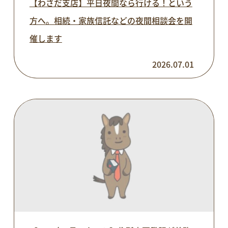
【わさだ支店】平日夜間なら行ける！という
方へ。相続・家族信託などの夜間相談会を開
催します
2026.07.01