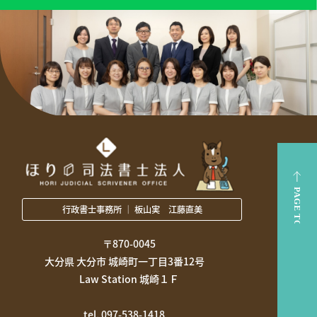
行政書士事務所 ｜ 板山実 江藤直美
〒870-0045
大分県 大分市 城崎町一丁目3番12号
Law Station 城崎１Ｆ
tel. 097-538-1418