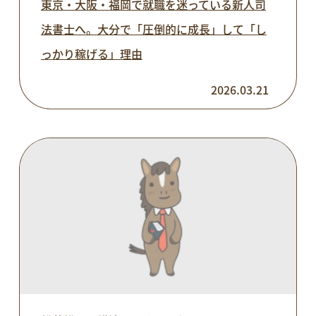
東京・大阪・福岡で就職を迷っている新人司
法書士へ。大分で「圧倒的に成長」して「し
っかり稼げる」理由
2026.03.21