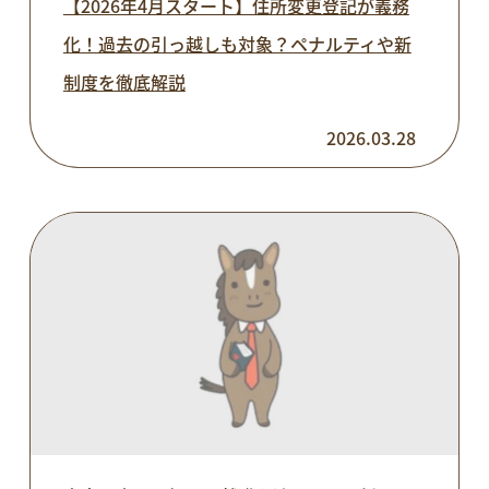
【2026年4月スタート】住所変更登記が義務
化！過去の引っ越しも対象？ペナルティや新
制度を徹底解説
2026.03.28