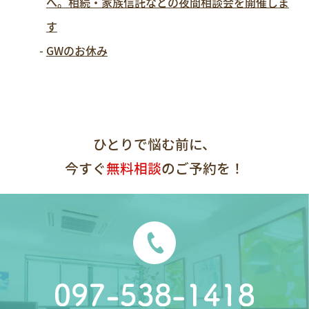
へ。相続・家族信託などの夜間相談会を開催しま
す
GWのお休み
ひとりで悩む前に、
今すぐ
無料相談
のご予約を！