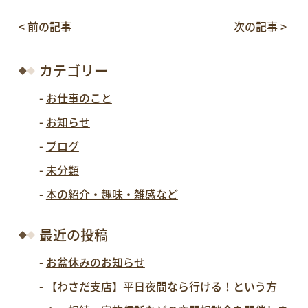
< 前の記事
次の記事 >
カテゴリー
お仕事のこと
お知らせ
ブログ
未分類
本の紹介・趣味・雑感など
最近の投稿
お盆休みのお知らせ
【わさだ支店】平日夜間なら行ける！という方