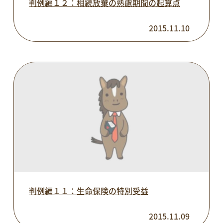
判例編１２：相続放棄の熟慮期間の起算点
2015.11.10
判例編１１：生命保険の特別受益
2015.11.09