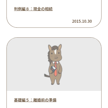
判例編８：現金の相続
2015.10.30
基礎編５：離婚前の準備