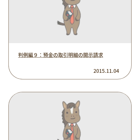
判例編９：預金の取引明細の開示請求
2015.11.04