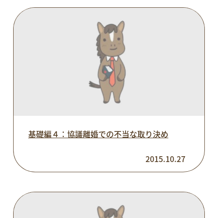
基礎編４：協議離婚での不当な取り決め
2015.10.27