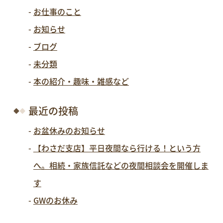
お仕事のこと
お知らせ
ブログ
未分類
本の紹介・趣味・雑感など
最近の投稿
お盆休みのお知らせ
【わさだ支店】平日夜間なら行ける！という方
へ。相続・家族信託などの夜間相談会を開催しま
す
GWのお休み