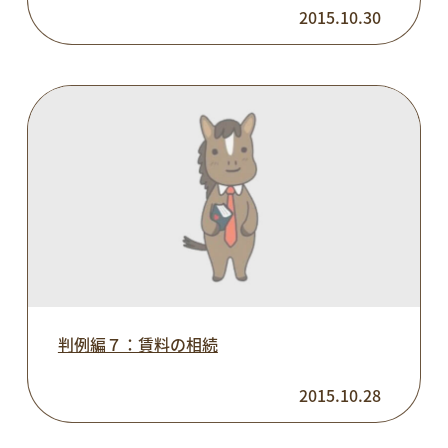
2015.10.30
判例編７：賃料の相続
2015.10.28