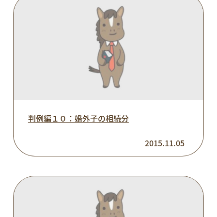
判例編１０：婚外子の相続分
2015.11.05