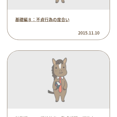
基礎編８：不貞行為の度合い
2015.11.10